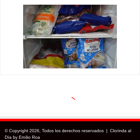
© Copyright
2026, Todos los derechos reservados |
Clorinda al
Día by Emilio Roa