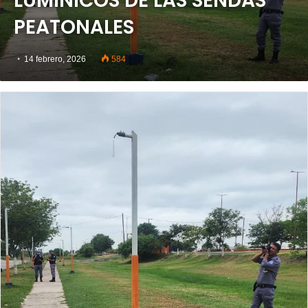
LUMÍNICOS DE LAS SENDAS
PEATONALES
14 febrero, 2026
584