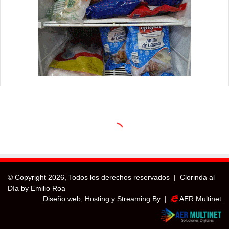
© Copyright
2026, Todos los derechos reservados |
Clorinda al
Día by Emilio Roa
Diseño web, Hosting y Streaming By |
AER Multinet