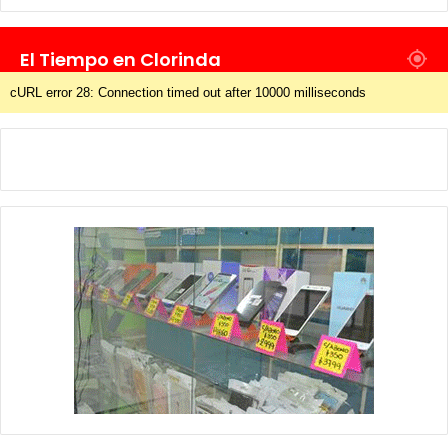
El Tiempo en Clorinda
cURL error 28: Connection timed out after 10000 milliseconds