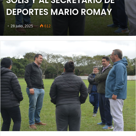
SOLIS Y AL SECRETARIO DE
DEPORTES MARIO ROMAY
28 julio, 2025
612