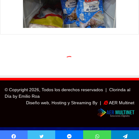
© Copyright
2026, Todos los derechos reservados |
Clorinda al
Día by Emilio Roa
Diseño web, Hosting y Streaming By |
AER Multinet