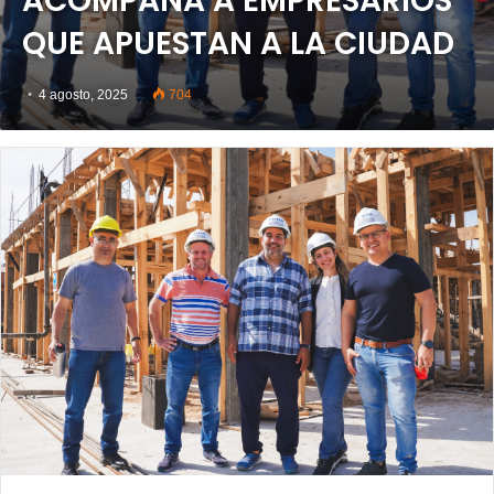
ACOMPAÑA A EMPRESARIOS
QUE APUESTAN A LA CIUDAD
4 agosto, 2025
704