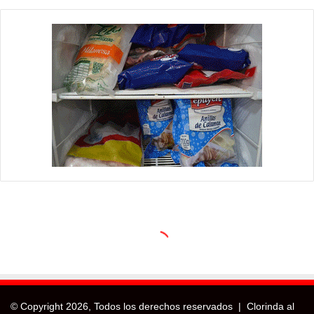
© Copyright
2026, Todos los derechos reservados |
Clorinda al