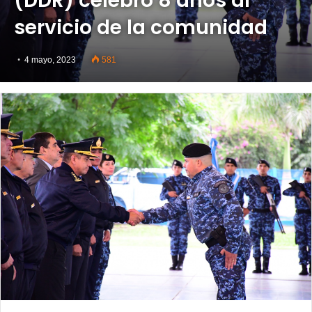
(DDR) celebró 8 años al
servicio de la comunidad
4 mayo, 2023
581