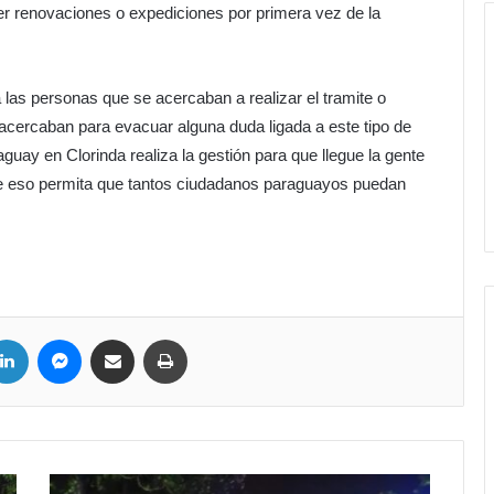
r renovaciones o expediciones por primera vez de la
a las personas que se acercaban a realizar el tramite o
acercaban para evacuar alguna duda ligada a este tipo de
uay en Clorinda realiza la gestión para que llegue la gente
 que eso permita que tantos ciudadanos paraguayos puedan
LinkedIn
Messenger
Compartir por correo electrónico
Imprimir