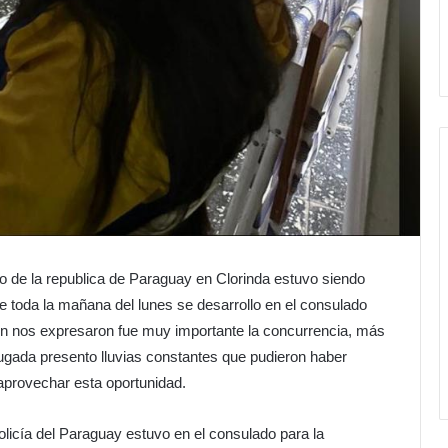
ado de la republica de Paraguay en Clorinda estuvo siendo
de toda la mañana del lunes se desarrollo en el consulado
n nos expresaron fue muy importante la concurrencia, más
rugada presento lluvias constantes que pudieron haber
aprovechar esta oportunidad.
olicía del Paraguay estuvo en el consulado para la