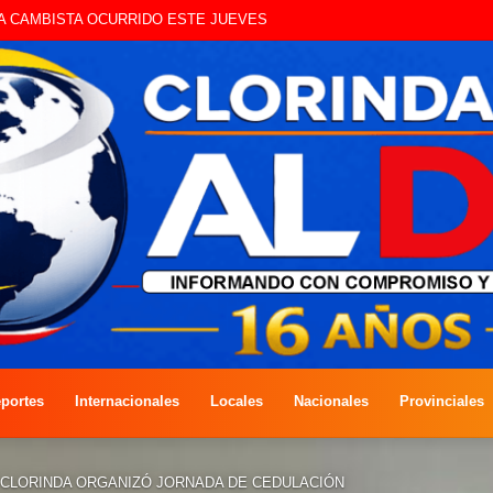
UE CIRCULAN SIN ILUMINACIÓN
portes
Internacionales
Locales
Nacionales
Provinciales
CLORINDA ORGANIZÓ JORNADA DE CEDULACIÓN