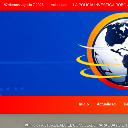
viernes, agosto 7 2026
Actualidad
PREOCUPACIÓN POR MOTOS Q
Inicio
Actualidad
De
Inicio
/
ACTUALIDAD
/
EL CONSULADO PARAGUAYO EN 