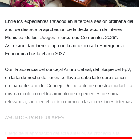
Entre los expedientes tratados en la tercera sesión ordinaria del
año, se destaca la aprobación de la declaración de Interés
Municipal de los “Juegos Intercursos Comunales 2026”.
Asimismo, también se aprobó la adhesión a la Emergencia
Económica hasta el año 2027.
Con la ausencia del concejal Arturo Cabral, del bloque del FpV,
en la tarde-noche del lunes se llevó a cabo la tercera sesión
ordinaria del año del Concejo Deliberante de nuestra ciudad. La
misma contó con el tratamiento de expedientes de suma
relevancia, tanto en el recinto como en las comisiones internas.
ASUNTOS PARTICULARES
Luego de la aprobación del acta anterior, se procedió a la