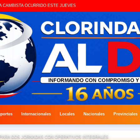
UE CIRCULAN SIN ILUMINACIÓN
portes
Internacionales
Locales
Nacionales
Provinciales
REPARA DOS JORNADAS CON OPERATIVOS INTEGRALES