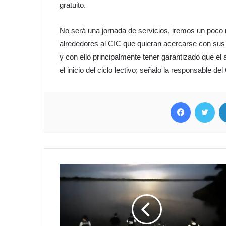
gratuito.
No será una jornada de servicios, iremos un poco m
alrededores al CIC que quieran acercarse con sus
y con ello principalmente tener garantizado que e
el inicio del ciclo lectivo; señalo la responsable del
Facebook
Twitter