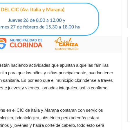
se están haciendo actividades que apuntan a que las familias
uita para que los niños y niñas principalmente, puedan tener
ón sanitaria. Es por eso que el municipio clorindense a través
ste jueves y viernes, jornadas integrales, así lo confirmo
8hs en el CIC de Italia y Marana contaran con servicios
ológica, odontológica, obstétrica pero además estará
iños y jóvenes y habrá corte de cabello, todo esto será