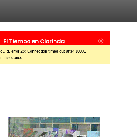
El Tiempo en Clorinda
cURL error 28: Connection timed out after 10001
milliseconds