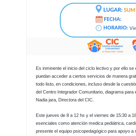
Es inminente el inicio del ciclo lectivo y por ello 
puedan acceder a ciertos servicios de manera grat
todo listo, en condiciones, incluso desde la cuesti
del Centro Integrador Comunitario, diagrama para e
Nadia jara, Directora del CIC.
Este jueves de 8 a 12 hs y el viernes de 15:30 a 1
esenciales como atención medica pediátrica, cardi
presente el equipo psicopedagógico para apoyo a n