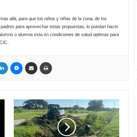
as allá, para que los niños y niñas de la zona, de los
 padres para aprovechar estas propuestas, lo puedan hacer
l alumno o alumna esta en condiciones de salud optimas para
 CIC.
LinkedIn
Messenger
Compartir por correo electrónico
Imprimir