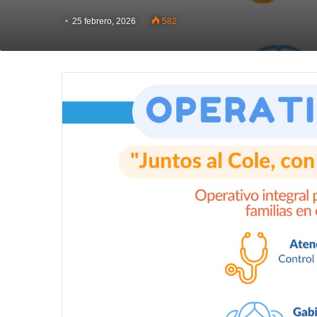
25 febrero, 2026
582