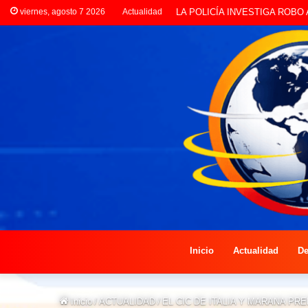
viernes, agosto 7 2026
Actualidad
PREOCUPACIÓN POR MOTOS Q
Inicio
Actualidad
De
Inicio
/
ACTUALIDAD
/
EL CIC DE ITALIA Y MARANA P