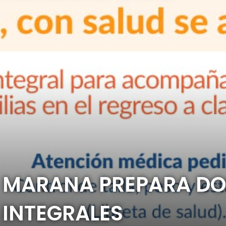
A Y MARANA PREPARA 
 INTEGRALES