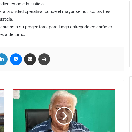
entes ante la justicia.
 a la unidad operativa, donde el mayor se notificó las tres
usticia.
 causas a su progenitora, para luego entregarle en carácter
ueza de turno.
ter
LinkedIn
Messenger
Compartir por correo electrónico
Imprimir