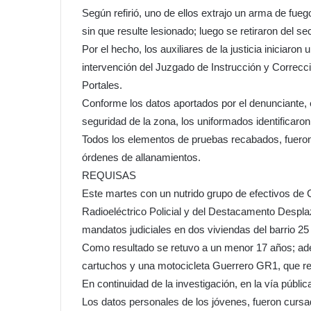
Según refirió, uno de ellos extrajo un arma de fue
sin que resulte lesionado; luego se retiraron del sec
Por el hecho, los auxiliares de la justicia iniciaro
intervención del Juzgado de Instrucción y Correcci
Portales.
Conforme los datos aportados por el denunciante, 
seguridad de la zona, los uniformados identificaron
Todos los elementos de pruebas recabados, fueron 
órdenes de allanamientos.
REQUISAS
Este martes con un nutrido grupo de efectivos de
Radioeléctrico Policial y del Destacamento Desp
mandatos judiciales en dos viviendas del barrio 2
Como resultado se retuvo a un menor 17 años; ade
cartuchos y una motocicleta Guerrero GR1, que res
En continuidad de la investigación, en la vía públi
Los datos personales de los jóvenes, fueron cursa