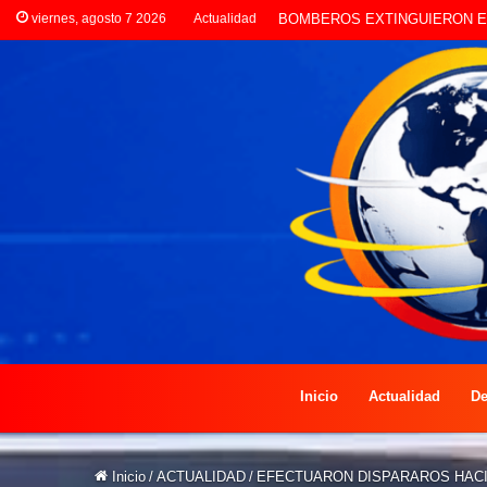
viernes, agosto 7 2026
Actualidad
LA POLICÍA INVESTIGA ROBO
Inicio
Actualidad
De
Inicio
/
ACTUALIDAD
/
EFECTUARON DISPARAROS HACI