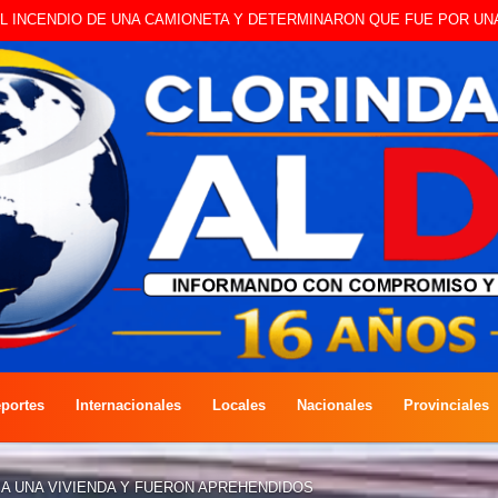
 A CAMBISTA OCURRIDO ESTE JUEVES
portes
Internacionales
Locales
Nacionales
Provinciales
A UNA VIVIENDA Y FUERON APREHENDIDOS