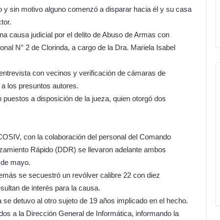
go y sin motivo alguno comenzó a disparar hacia él y su casa
tor.
n una causa judicial por el delito de Abuso de Armas con
onal N° 2 de Clorinda, a cargo de la Dra. Mariela Isabel
entrevista con vecinos y verificación de cámaras de
 a los presuntos autores.
puestos a disposición de la jueza, quien otorgó dos
 COSIV, con la colaboración del personal del Comando
lazamiento Rápido (DDR) se llevaron adelante ambos
5 de mayo.
más se secuestró un revólver calibre 22 con diez
ultan de interés para la causa.
ca se detuvo al otro sujeto de 19 años implicado en el hecho.
dos a la Dirección General de Informática, informando la