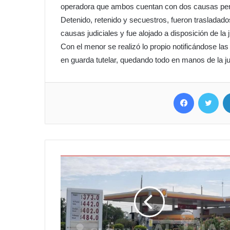
operadora que ambos cuentan con dos causas pendi
Detenido, retenido y secuestros, fueron trasladados
causas judiciales y fue alojado a disposición de la j
Con el menor se realizó lo propio notificándose las
en guarda tutelar, quedando todo en manos de la j
Facebook
Twit