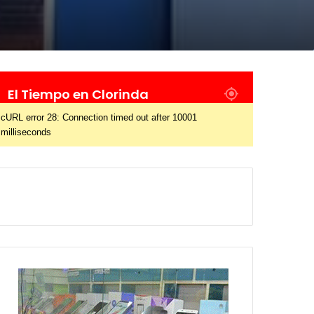
El Tiempo en Clorinda
cURL error 28: Connection timed out after 10001
milliseconds