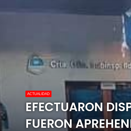
ACTUALIDAD
EFECTUARON DIS
FUERON APREHEN