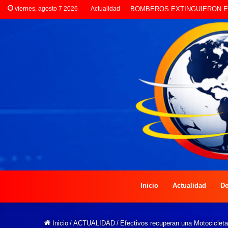
viernes, agosto 7 2026
Actualidad
Inicio
Actualidad
De
Inicio
/
ACTUALIDAD
/
Efectivos recuperan una Motocicleta