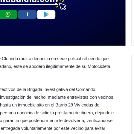
Clorinda radicó denuncia en sede policial refiriendo que
udadano, éste se apoderó ilegítimamente de su Motocicleta
Efectivos de la Brigada Investigativa del Comando
investigación del hecho, mediante entrevistas con vecinos
 hasta un inmueble sito en el Barrio 29 Viviendas de
a persona conocida le solicito préstamo de dinero, dejándole
garantía que posteriormente le devolvería; verificándose
e entregada voluntariamente por este vecino para evitar