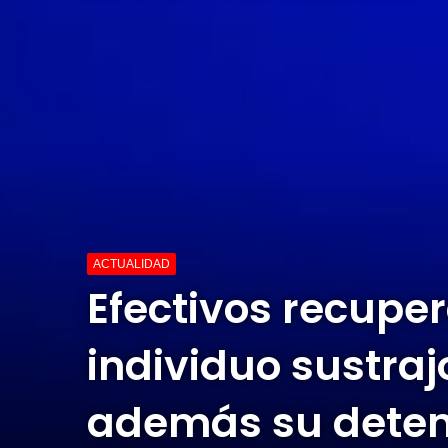
ACTUALIDAD
Efectivos recupe
individuo sustraj
además su deten