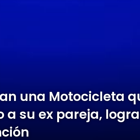
ran una Motocicleta q
o a su ex pareja, logr
ción