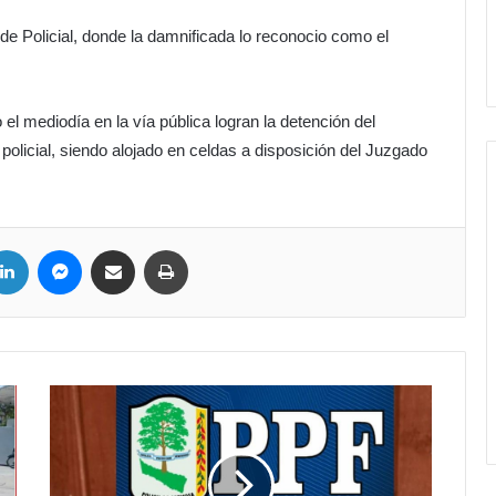
de Policial, donde la damnificada lo reconocio como el
el mediodía en la vía pública logran la detención del
policial, siendo alojado en celdas a disposición del Juzgado
ter
LinkedIn
Messenger
Compartir por correo electrónico
Imprimir