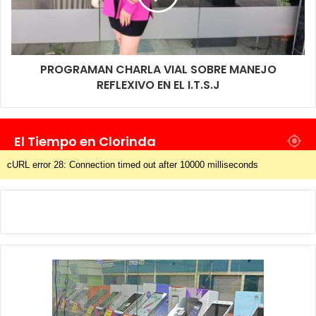
PROGRAMAN CHARLA VIAL SOBRE MANEJO
REFLEXIVO EN EL I.T.S.J
El Tiempo en Clorinda
cURL error 28: Connection timed out after 10000 milliseconds