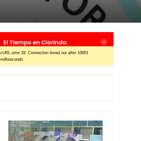
El Tiempo en Clorinda
cURL error 28: Connection timed out after 10001
milliseconds