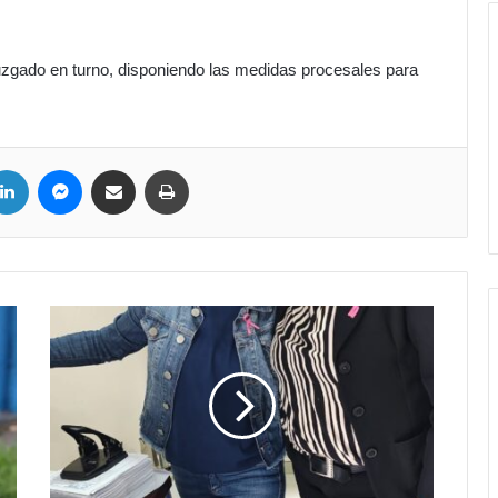
zgado en turno, disponiendo las medidas procesales para
LinkedIn
Messenger
Compartir por correo electrónico
Imprimir