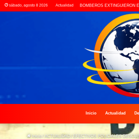
sábado, agosto 8 2026
Actualidad
BOMBEROS EXTINGUIERON E
Inicio
Actualidad
De
Inicio
/
ACTUALIDAD
/
EFECTIVOS POLICIALES DESCU