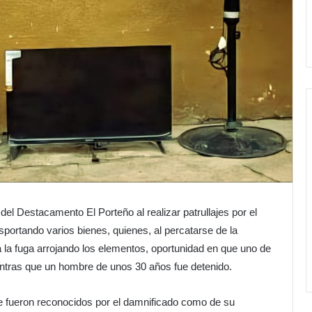
el Destacamento El Porteño al realizar patrullajes por el
nsportando varios bienes, quienes, al percatarse de la
 la fuga arrojando los elementos, oportunidad en que uno de
entras que un hombre de unos 30 años fue detenido.
ue fueron reconocidos por el damnificado como de su