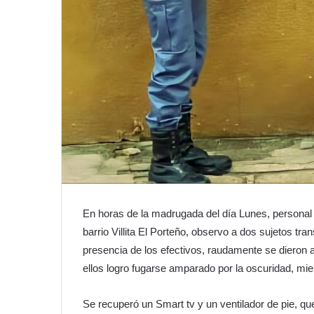
En horas de la madrugada del día Lunes, personal d
barrio Villita El Porteño, observo a dos sujetos tra
presencia de los efectivos, raudamente se dieron a
ellos logro fugarse amparado por la oscuridad, mi
Se recuperó un Smart tv y un ventilador de pie, q