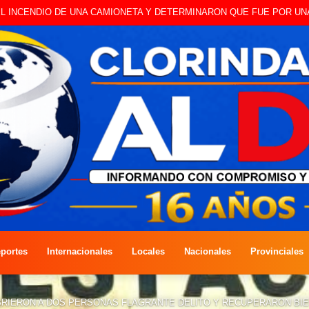
L INCENDIO DE UNA CAMIONETA Y DETERMINARON QUE FUE POR UN
portes
Internacionales
Locales
Nacionales
Provinciales
BRIERON A DOS PERSONAS FLAGRANTE DELITO Y RECUPERARON BI