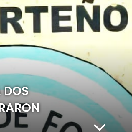
A DOS
ERARON