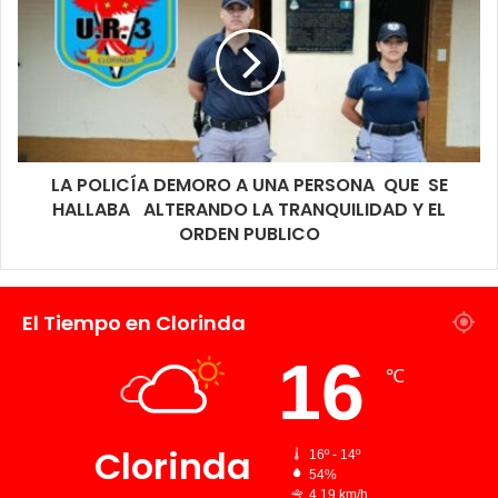
LA POLICÍA DEMORO A UNA PERSONA QUE SE
HALLABA ALTERANDO LA TRANQUILIDAD Y EL
ORDEN PUBLICO
El Tiempo en Clorinda
16
℃
Clorinda
16º - 14º
54%
4.19 km/h