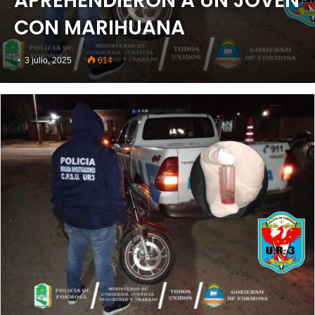
APREHENDIERON A UN JOVEN
CON MARIHUANA
3 julio, 2025
614