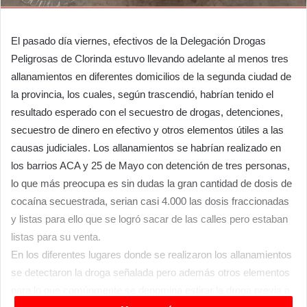
El pasado día viernes, efectivos de la Delegación Drogas
Peligrosas de Clorinda estuvo llevando adelante al menos tres
allanamientos en diferentes domicilios de la segunda ciudad de
la provincia, los cuales, según trascendió, habrían tenido el
resultado esperado con el secuestro de drogas, detenciones,
secuestro de dinero en efectivo y otros elementos útiles a las
causas judiciales. Los allanamientos se habrían realizado en
los barrios ACA y 25 de Mayo con detención de tres personas,
lo que más preocupa es sin dudas la gran cantidad de dosis de
cocaína secuestrada, serian casi 4.000 las dosis fraccionadas
y listas para ello que se logró sacar de las calles pero estaban
listas para su venta.
En los diferentes lugares donde se realizaron los allanamientos
se detectaron la droga señalada pero además otros elementos
para lo que comúnmente se denomina estirar la droga previa a