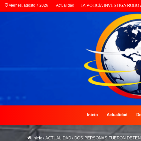
viernes, agosto 7 2026
Actualidad
PREOCUPACIÓN POR MOTOS Q
Inicio
Actualidad
De
Inicio
/
ACTUALIDAD
/
DOS PERSONAS FUERON DETENI