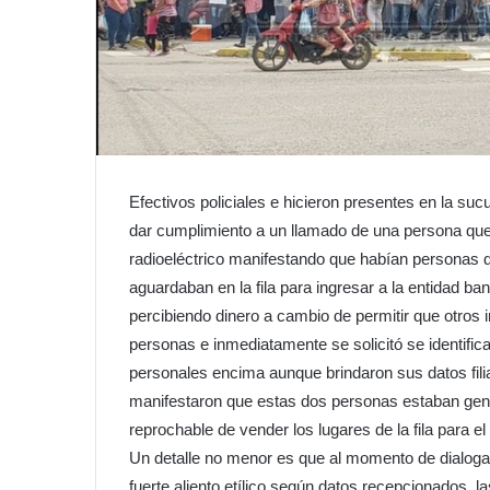
Efectivos policiales e hicieron presentes en la su
dar cumplimiento a un llamado de una persona qu
radioeléctrico manifestando que habían personas 
aguardaban en la fila para ingresar a la entidad b
percibiendo dinero a cambio de permitir que otros 
personas e inmediatamente se solicitó se identifi
personales encima aunque brindaron sus datos filia
manifestaron que estas dos personas estaban gener
reprochable de vender los lugares de la fila para el
Un detalle no menor es que al momento de dialoga
fuerte aliento etílico según datos recepcionados, l