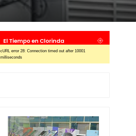
El Tiempo en Clorinda
cURL error 28: Connection timed out after 10001
milliseconds