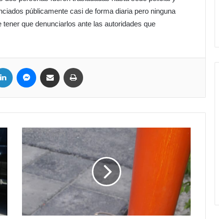
nciados públicamente casi de forma diaria pero ninguna
 tener que denunciarlos ante las autoridades que
LinkedIn
Messenger
Compartir por correo electrónico
Imprimir