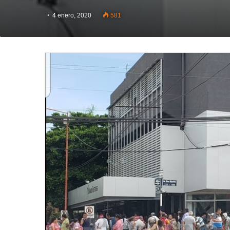
4 enero, 2020
581