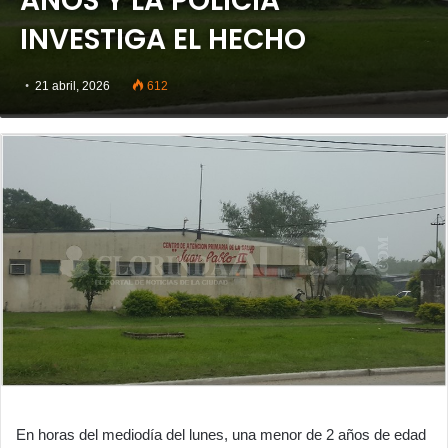
AÑOS Y LA POLICÍA
INVESTIGA EL HECHO
21 abril, 2026
612
En horas del mediodía del lunes, una menor de 2 años de edad