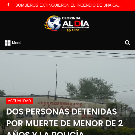
LA POLICÍA INVESTIGA ROBO A CAMBISTA OCURRIDO ESTE JUEVES
B
Menú
p
ACTUALIDAD
DOS PERSONAS DETENIDAS
POR MUERTE DE MENOR DE 2