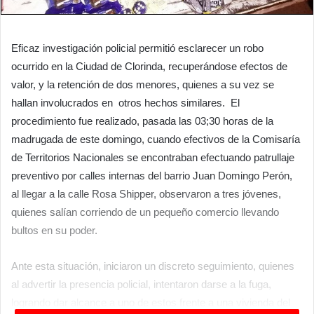
Eficaz investigación policial permitió esclarecer un robo
ocurrido en la Ciudad de Clorinda, recuperándose efectos de
valor, y la retención de dos menores, quienes a su vez se
hallan involucrados en otros hechos similares. El
procedimiento fue realizado, pasada las 03;30 horas de la
madrugada de este domingo, cuando efectivos de la Comisaría
de Territorios Nacionales se encontraban efectuando patrullaje
preventivo por calles internas del barrio Juan Domingo Perón,
al llegar a la calle Rosa Shipper, observaron a tres jóvenes,
quienes salían corriendo de un pequeño comercio llevando
bultos en su poder.
Ante esta situación, iniciaron un discreto seguimiento, quienes
al advertir la presencia policial, intentaron darse a la fuga,
logrando dar alcance a uno de estos frente a una vivienda del