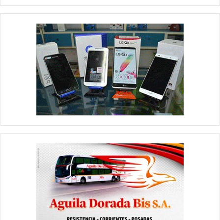
Asimismo la progenitora de uno de los jóvenes al enterarse de
lo acontecido, momentos después compareció
espontáneamente e hizo entrega de varios bienes del
Establecimiento Educativo que habían sido denunciado como
sustraídos y que los había hallado en el dormitorio del hijo.