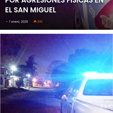
POR AGRESIONES FISICAS EN
EL SAN MIGUEL
7 enero, 2026
595