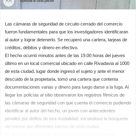
Las cámaras de seguridad de circuito cerrado del comercio
fueron fundamentales para que los investigadores identificaran
al autor y lograr detenerlo. Se recuperó una cartera, tarjeas de
créditos, débitos y dinero en efectivo.
El hecho ocurrió minutos antes de las 19.00 horas del jueves
último en un local comercial ubicado en calle Rivadavia al 1000
de esta ciudad, lugar donde ingresó el sujeto y ante el menor
descuido de la propietaria, tomó una cartera que contenía
documentaciones varias y dinero para luego darse a la fuga. Al
llegar los policías al sitio observaron los registros fílmicos de
las cámaras de seguridad con que cuenta el comercio pudiendo
identificar al autor del hecho, un joven con antecedentes
penales por delitos de esa modalidad, iniciándose la búsqueda
del mismo por diferentes barrios de esta ciudad.
Se dialogó con vecinos, se verificaron otras cámaras de