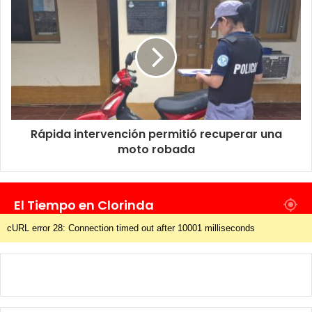
Rápida intervención permitió recuperar una
moto robada
El Tiempo en Clorinda
cURL error 28: Connection timed out after 10001 milliseconds