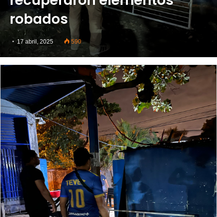
recuperaron elementos
robados
17 abril, 2025
590