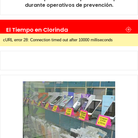
durante operativos de prevención.
El Tiempo en Clorinda
cURL error 28: Connection timed out after 10000 milliseconds