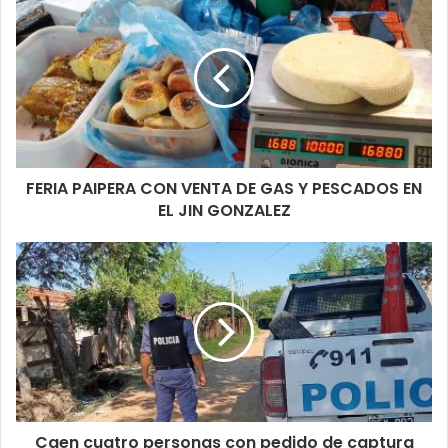
El hombre fue notificado de su situación legal en la causa por
Hurto, alojado en la dependencia policial a disposición del
juzgado de Instrucción y Correccional N° 2 de esta ciudad.
FERIA PAIPERA CON VENTA DE GAS Y PESCADOS EN
EL JIN GONZALEZ
Caen cuatro personas con pedido de captura