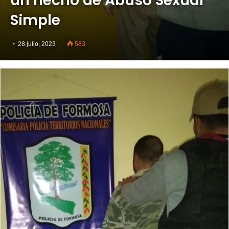
un hecho de Abuso Sexual
Simple
28 julio, 2023
583