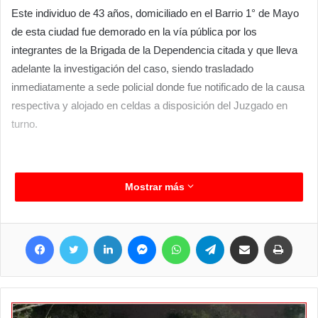
Este individuo de 43 años, domiciliado en el Barrio 1° de Mayo
de esta ciudad fue demorado en la vía pública por los
integrantes de la Brigada de la Dependencia citada y que lleva
adelante la investigación del caso, siendo trasladado
inmediatamente a sede policial donde fue notificado de la causa
respectiva y alojado en celdas a disposición del Juzgado en
turno.
Mostrar más
Facebook
Twitter
LinkedIn
Messenger
WhatsApp
Telegram
Compartir por correo electrónico
Imprim