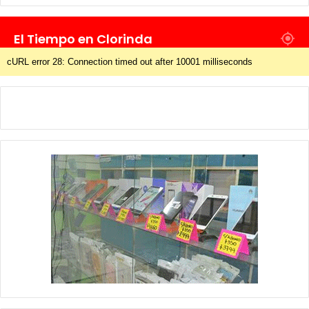
El Tiempo en Clorinda
cURL error 28: Connection timed out after 10001 milliseconds