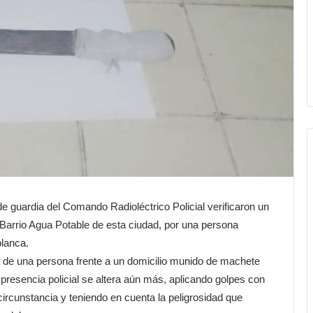
 de guardia del Comando Radioléctrico Policial verificaron un
 Barrio Agua Potable de esta ciudad, por una persona
lanca.
a de una persona frente a un domicilio munido de machete
presencia policial se altera aún más, aplicando golpes con
 circunstancia y teniendo en cuenta la peligrosidad que