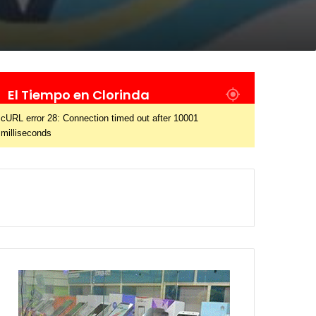
El Tiempo en Clorinda
cURL error 28: Connection timed out after 10001
milliseconds