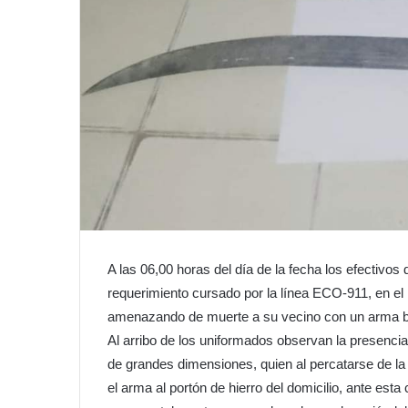
A las 06,00 horas del día de la fecha los efectivos
requerimiento cursado por la línea ECO-911, en el
amenazando de muerte a su vecino con un arma b
Al arribo de los uniformados observan la presenci
de grandes dimensiones, quien al percatarse de la 
el arma al portón de hierro del domicilio, ante esta