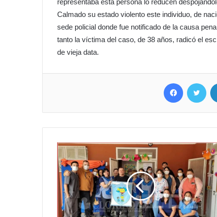
representaba esta persona lo reducen despojándol
Calmado su estado violento este individuo, de naci
sede policial donde fue notificado de la causa pena
tanto la víctima del caso, de 38 años, radicó el es
de vieja data.
Facebook
Twit