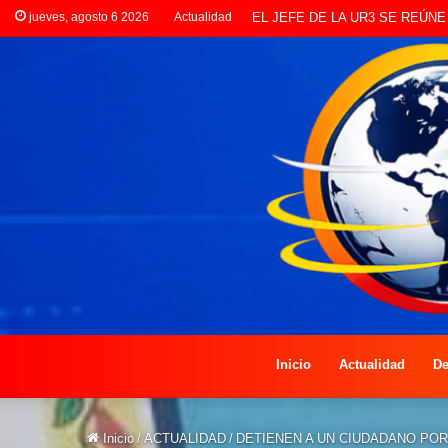
jueves, agosto 6 2026
Actualidad
LANZAN INSCRIPCIONES PAR
Inicio
Actualidad
De
Inicio
/
ACTUALIDAD
/
DETIENEN A UN CIUDADANO PO