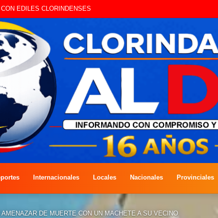
A COMPETENCIA DE PESCA EN COSTAS DEL RÍO PARAGUAY
portes
Internacionales
Locales
Nacionales
Provinciales
R AMENAZAR DE MUERTE CON UN MACHETE A SU VECINO