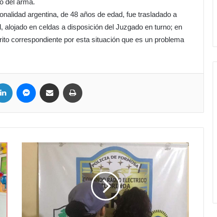
o del arma.
onalidad argentina, de 48 años de edad, fue trasladado a
l, alojado en celdas a disposición del Juzgado en turno; en
crito correspondiente por esta situación que es un problema
ter
LinkedIn
Messenger
Compartir por correo electrónico
Imprimir