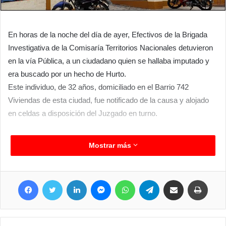
En horas de la noche del día de ayer, Efectivos de la Brigada
Investigativa de la Comisaría Territorios Nacionales detuvieron
en la vía Pública, a un ciudadano quien se hallaba imputado y
era buscado por un hecho de Hurto.
Este individuo, de 32 años, domiciliado en el Barrio 742
Viviendas de esta ciudad, fue notificado de la causa y alojado
en celdas a disposición del Juzgado en turno.
Mostrar más
Facebook
Twitter
LinkedIn
Messenger
WhatsApp
Telegram
Compartir por correo electrónico
Imprim