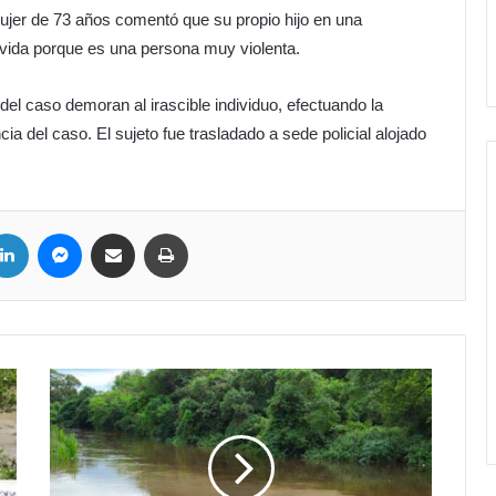
mujer de 73 años comentó que su propio hijo en una
vida porque es una persona muy violenta.
el caso demoran al irascible individuo, efectuando la
a del caso. El sujeto fue trasladado a sede policial alojado
LinkedIn
Messenger
Compartir por correo electrónico
Imprimir