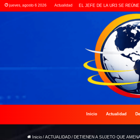
jueves, agosto 6 2026
Actualidad
LANZAN INSCRIPCIONES PAR
Inicio
Actualidad
De
Inicio
/
ACTUALIDAD
/
DETIENEN A SUJETO QUE AMEN