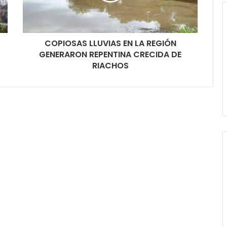
COPIOSAS LLUVIAS EN LA REGIÓN
GENERARON REPENTINA CRECIDA DE
RIACHOS