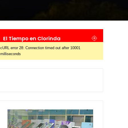
El Tiempo en Clorinda
cURL error 28: Connection timed out after 10001
milliseconds