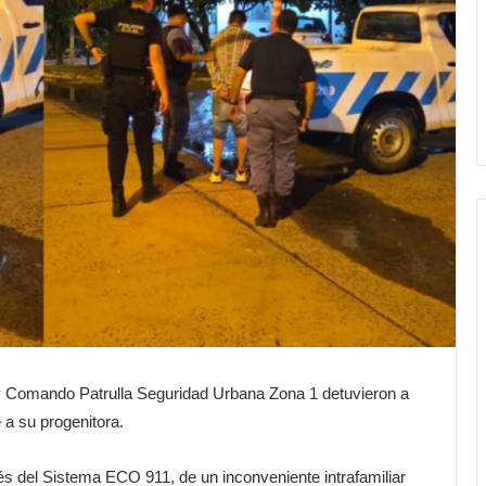
y Comando Patrulla Seguridad Urbana Zona 1 detuvieron a
a su progenitora.
és del Sistema ECO 911, de un inconveniente intrafamiliar