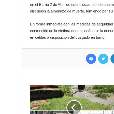
en el Barrio 2 de Abril de esta ciudad, donde una 
discusión la amenazó de muerte, temiendo por su 
En forma inmediata con las medidas de seguridad d
contención de la víctima decepcionándole la denunci
en celdas a disposición del Juzgado en turno.
Facebook
Twitter