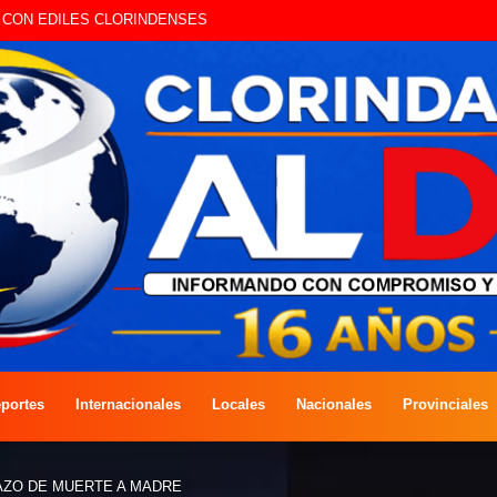
A COMPETENCIA DE PESCA EN COSTAS DEL RÍO PARAGUAY
portes
Internacionales
Locales
Nacionales
Provinciales
AZO DE MUERTE A MADRE