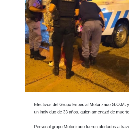
Efectivos del Grupo Especial Motorizado G.O.M. 
un individuo de 33 años, quien amenazó de muerte 
Personal grupo Motorizado fueron alertados a trav