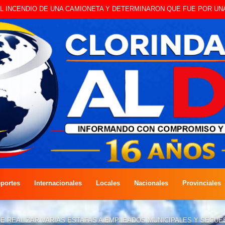
 A CAMBISTA OCURRIDO ESTE JUEVES
portes
Internacionales
Locales
Nacionales
Provinciales
DE REALIZAR VARIAS ESTAFAS A EMPLEADOS MUNICIPALES Y SECU