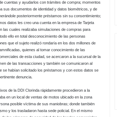
 de cuentas y ayudarlos con trámites de compra; momentos
aba sus documentos de identidad y datos biométricos, y de
nerándole posteriormente préstamos sin su consentimiento;
mos datos les creo una cuenta en la empresa de Tarjeta
con las cuales realizaba simulaciones de compras para
todo ello en total desconocimiento de las personas
nes que el sujeto realizó rondaría en los dos millones de
mnificadas, quienes al tomar conocimiento de las
comerciales de esta ciudad, se acercaron a la sucursal de la
men de las transacciones y también se comunicaron al
se habían solicitado los préstamos y con estos datos se
pertinente denuncia.
tivos de la DDI Clorinda rápidamente procedieron a la
aba en un local de ventas de motos ubicado en la zona
persona posible víctima de sus maniobras; donde también
ismo y los trasladaron hasta sede policial. En el mismo