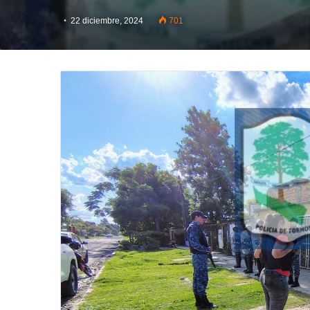
22 diciembre, 2024
701