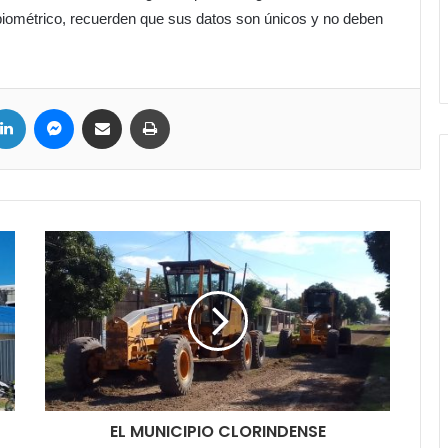
biométrico, recuerden que sus datos son únicos y no deben
LinkedIn
Messenger
Compartir por correo electrónico
Imprimir
EL MUNICIPIO CLORINDENSE