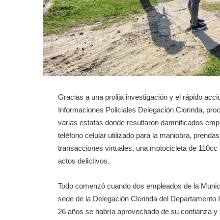
Gracias a una prolija investigación y el rápido ac
Informaciones Policiales Delegación Clorinda, pro
varias estafas donde resultaron damnificados emp
teléfono celular utilizado para la maniobra, prenda
transacciones virtuales, una motocicleta de 110cc
actos delictivos.
Todo comenzó cuando dos empleados de la Municipa
sede de la Delegación Clorinda del Departamento I
26 años se habría aprovechado de su confianza y 