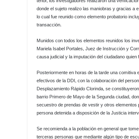
tenor, los investigadores realizaron una verificac
donde el sujeto realizo las maniobras y gracias a 
lo cual fue reunido como elemento probatorio incl
transacción.
Munidos con todos los elementos reunidos los inve
Mariela Isabel Portales, Juez de Instrucción y Corr
causa judicial y la imputación del ciudadano quien 
Posteriormente en horas de la tarde una comitiv
efectivos de la DDI, con la colaboración del pers
Desplazamiento Rápido Clorinda, se constituyeron 
barrio Primero de Mayo de la Segunda ciudad, dond
secuestro de prendas de vestir y otros elementos 
persona detenida a disposición de la Justicia interv
Se recomienda a la población en general que tome
terceras personas que mediante algún tipo de escu