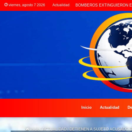
viernes, agosto 7 2026
Actualidad
LA POLICÍA INVESTIGA ROBO
Inicio
Actualidad
De
Inicio
/
ACTUALIDAD
/
DETIENEN A SUJETO ACUSADO 