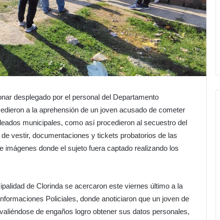
cionar desplegado por el personal del Departamento
cedieron a la aprehensión de un joven acusado de cometer
leados municipales, como así procedieron al secuestro del
s de vestir, documentaciones y tickets probatorios de las
 e imágenes donde el sujeto fuera captado realizando los
lidad de Clorinda se acercaron este viernes último a la
nformaciones Policiales, donde anoticiaron que un joven de
valiéndose de engaños logro obtener sus datos personales,