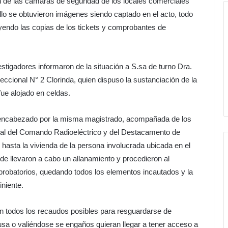
ión de las cámaras de seguridad de los locales comerciales
ello se obtuvieron imágenes siendo captado en el acto, todo
uyendo las copias de los tickets y comprobantes de
stigadores informaron de la situación a S.sa de turno Dra.
eccional N° 2 Clorinda, quien dispuso la sustanciación de la
fue alojado en celdas.
a encabezado por la misma magistrado, acompañada de los
onal del Comando Radioeléctrico y del Destacamento de
hasta la vivienda de la persona involucrada ubicada en el
e llevaron a cabo un allanamiento y procedieron al
probatorios, quedando todos los elementos incautados y la
iniente.
n todos los recaudos posibles para resguardarse de
sa o valiéndose se engaños quieran llegar a tener acceso a