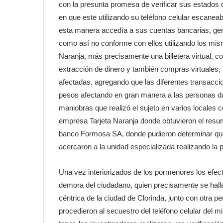
con la presunta promesa de verificar sus estados
en que este utilizando su teléfono celular escane
esta manera accedía a sus cuentas bancarias, ge
como así no conforme con ellos utilizando los mis
Naranja, más precisamente una billetera virtual, 
extracción de dinero y también compras virtuales, 
afectadas, agregando que las diferentes transaccio
pesos afectando en gran manera a las personas da
maniobras que realizó el sujeto en varios locales 
empresa Tarjeta Naranja donde obtuvieron el resu
banco Formosa SA, donde pudieron determinar que 
acercaron a la unidad especializada realizando la 
Una vez interiorizados de los pormenores los efec
demora del ciudadano, quien precisamente se hall
céntrica de la ciudad de Clorinda, junto con otra 
procedieron al secuestro del teléfono celular del m