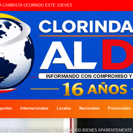
UE CIRCULAN SIN ILUMINACIÓN
portes
Internacionales
Locales
Nacionales
Provinciales
NA DE ELLAS SORPRENDIDA TRASLADANDO BIENES APARENTEMENTE 