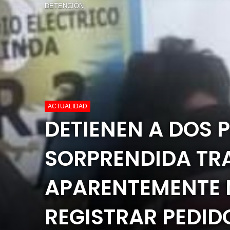
DETENCIÓN
ACTUALIDAD
DETIENEN A DOS 
SORPRENDIDA TR
APARENTEMENTE 
REGISTRAR PEDID