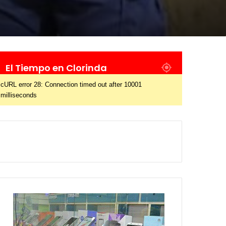
El Tiempo en Clorinda
cURL error 28: Connection timed out after 10001
milliseconds