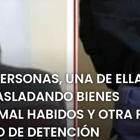
PERSONAS, UNA DE ELL
ASLADANDO BIENES
MAL HABIDOS Y OTRA 
O DE DETENCIÓN