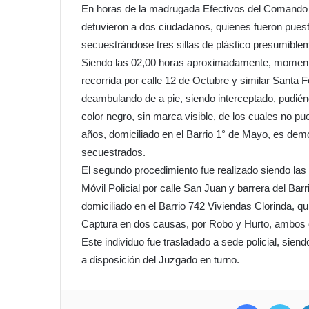
En horas de la madrugada Efectivos del Comando Ra
detuvieron a dos ciudadanos, quienes fueron pues
secuestrándose tres sillas de plástico presumible
Siendo las 02,00 horas aproximadamente, momentos
recorrida por calle 12 de Octubre y similar Santa F
deambulando de a pie, siendo interceptado, pudiénd
color negro, sin marca visible, de los cuales no pu
años, domiciliado en el Barrio 1° de Mayo, es demo
secuestrados.
El segundo procedimiento fue realizado siendo las 
Móvil Policial por calle San Juan y barrera del Barr
domiciliado en el Barrio 742 Viviendas Clorinda, qu
Captura en dos causas, por Robo y Hurto, ambos o
Este individuo fue trasladado a sede policial, sien
a disposición del Juzgado en turno.
Facebook
Twit