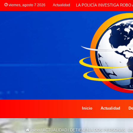
viernes, agosto 7 2026
Actualidad
PREOCUPACIÓN POR MOTOS Q
Inicio
Actualidad
De
Inicio
/
ACTUALIDAD
/
DETIENEN A DOS PERSONAS, U