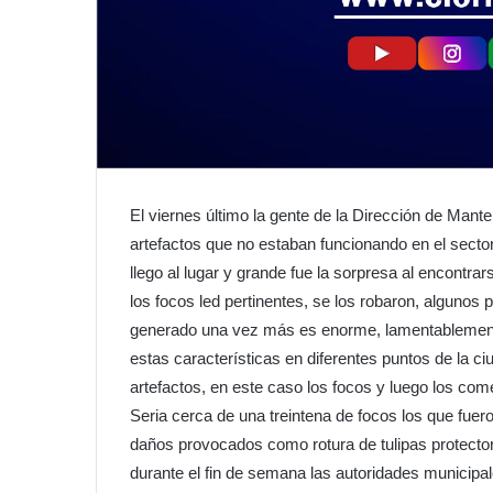
El viernes último la gente de la Dirección de Mante
artefactos que no estaban funcionando en el sector
llego al lugar y grande fue la sorpresa al encontr
los focos led pertinentes, se los robaron, algunos
generado una vez más es enorme, lamentablement
estas características en diferentes puntos de la c
artefactos, en este caso los focos y luego los com
Seria cerca de una treintena de focos los que fuer
daños provocados como rotura de tulipas protector
durante el fin de semana las autoridades municipa