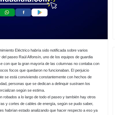
nimiento Eléctrico habría sido notificada sobre varios
 del paseo Raúl Alfonsín, uno de los equipos de guardia
arse con que la gran mayoría de las columnas no contaba con
 pocos focos que quedaron no funcionaban. El perjuicio
e se está conviviendo constantemente con hechos de
iudad, personas que se dedican a delinquir sustraen los
ercializan según se estima.
on robados a lo largo de todo el paseo y también hay otros
as y cortes de cables de energía, según se pudo saber,
les habrían estado analizando que hacer respecto a eso ya