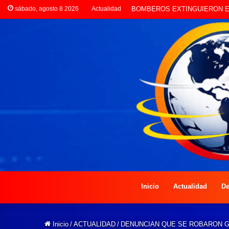
sábado, agosto 8 2026
Actualidad
LA POLICÍA INVESTIGA ROB
Inicio
Actualidad
De
Inicio
/
ACTUALIDAD
/
DENUNCIAN QUE SE ROBARON GR