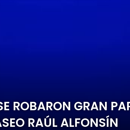
E ROBARON GRAN PAR
ASEO RAÚL ALFONSÍN