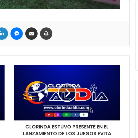
LinkedIn
Messenger
Compartir por correo electrónico
Imprimir
CLORINDA ESTUVO PRESENTE EN EL
LANZAMIENTO DE LOS JUEGOS EVITA