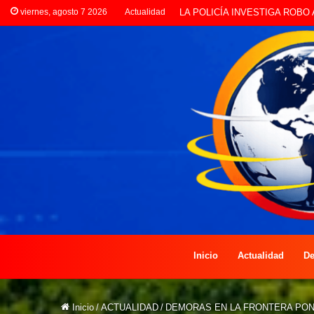
viernes, agosto 7 2026
Actualidad
PREOCUPACIÓN POR MOTOS Q
Inicio
Actualidad
De
Inicio
/
ACTUALIDAD
/
DEMORAS EN LA FRONTERA PON