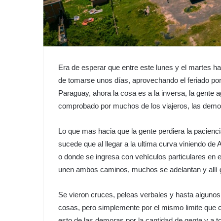
Era de esperar que entre este lunes y el martes h
de tomarse unos días, aprovechando el feriado por 
Paraguay, ahora la cosa es a la inversa, la gente a
comprobado por muchos de los viajeros, las demora
Lo que mas hacia que la gente perdiera la paciencia 
sucede que al llegar a la ultima curva viniendo de
o donde se ingresa con vehículos particulares en e
unen ambos caminos, muchos se adelantan y allí g
Se vieron cruces, peleas verbales y hasta algunos
cosas, pero simplemente por el mismo limite que c
esto de las demoras por la cantidad de gente y a