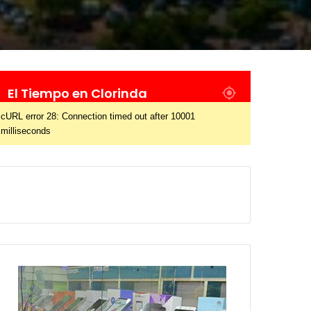
El Tiempo en Clorinda
cURL error 28: Connection timed out after 10001
milliseconds