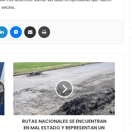
s vecino.
LinkedIn
Messenger
Compartir por correo electrónico
Imprimir
RUTAS NACIONALES SE ENCUENTRAN
EN MAL ESTADO Y REPRESENTAN UN