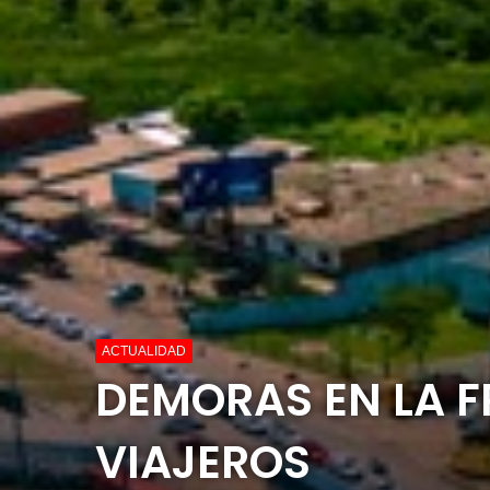
ACTUALIDAD
DEMORAS EN LA 
VIAJEROS