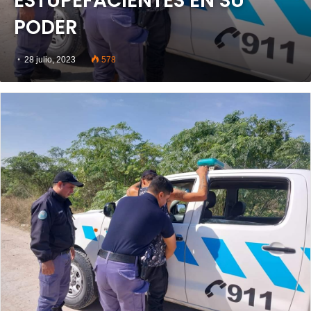
ESTUPEFACIENTES EN SU
PODER
28 julio, 2023
578