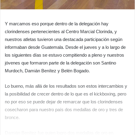
Y marcamos eso porque dentro de la delegación hay
clorindenses pertenecientes al Centro Marcial Clorinda, y
nuestros atletas tuvieron una destacada participación según
informaban desde Guatemala. Desde el jueves y a lo largo de
los siguientes días se estuvo compitiendo a pleno y nuestros
jóvenes que formaron parte de la delegación son Santino
Murdoch, Damián Benítez y Belén Bogado.
Lo bueno, más allá de los resultados son estos intercambios y
la posibilidad de crecer dentro de lo que es el kickboxing, pero
no por eso se puede dejar de remarcar que los clorindenses
cosecharon para nuestro país dos medallas de oro y tres de
bronce.
Damián Benítez fue quien logro dos medallas de oro en