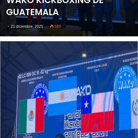
WAKO KICKBOXING DE
GUATEMALA
21 diciembre, 2025
585