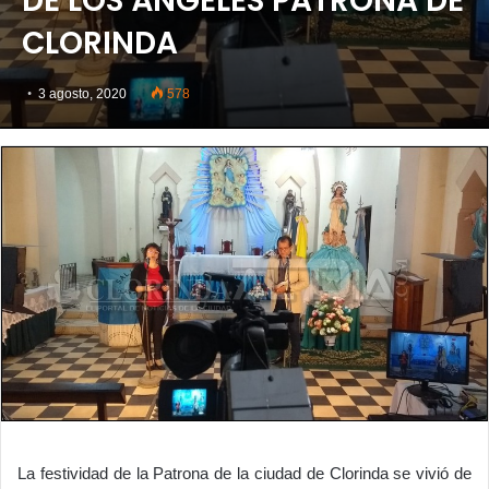
DE LOS ÁNGELES PATRONA DE
CLORINDA
3 agosto, 2020
578
La festividad de la Patrona de la ciudad de Clorinda se vivió de