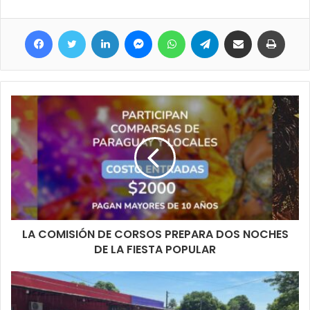
tantas personas y sin salir de la comodidad del barrio.
Facebook
Twitter
LinkedIn
Messenger
WhatsApp
Telegram
Compartir por correo electrónico
Imprimir
LA COMISIÓN DE CORSOS PREPARA DOS NOCHES
DE LA FIESTA POPULAR