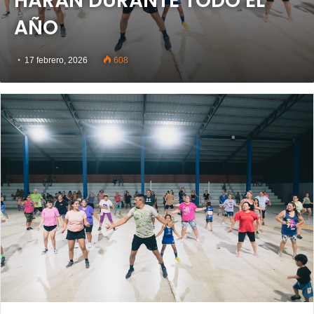
HARÁN DURANTE TODO EL
AÑO
17 febrero, 2026
608