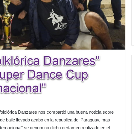
folclórica Danzares nos compartió una buena noticia sobre
 de baile llevado acabo en la republica del Paraguay, mas
ernacional” se denomino dicho certamen realizado en el