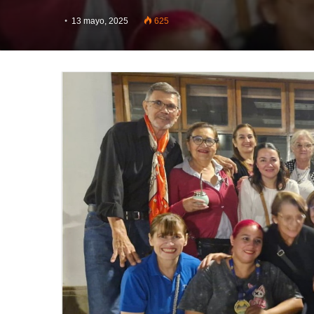
13 mayo, 2025
625