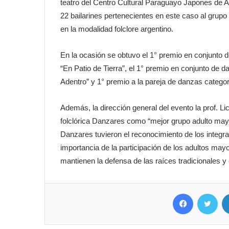
teatro del Centro Cultural Paraguayo Japones de 
22 bailarines pertenecientes en este caso al grupo
en la modalidad folclore argentino.
En la ocasión se obtuvo el 1° premio en conjunto 
“En Patio de Tierra”, el 1° premio en conjunto de 
Adentro” y 1° premio a la pareja de danzas categor
Además, la dirección general del evento la prof. Li
folclórica Danzares como “mejor grupo adulto mayo
Danzares tuvieron el reconocimiento de los integran
importancia de la participación de los adultos mayo
mantienen la defensa de las raíces tradicionales 
Facebook
Twitter