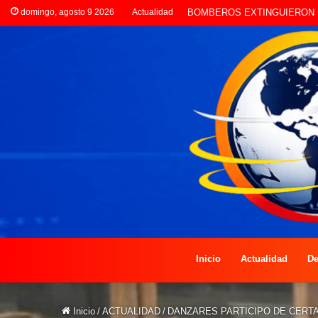
domingo, agosto 9 2026
Actualidad
LA POLICÍA INVESTIGA ROB
Inicio
Actualidad
De
Inicio
/
ACTUALIDAD
/
DANZARES PARTICIPO DE CERT