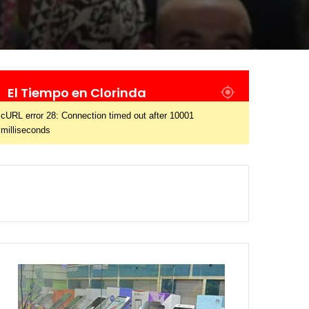
El Tiempo en Clorinda
cURL error 28: Connection timed out after 10001
milliseconds