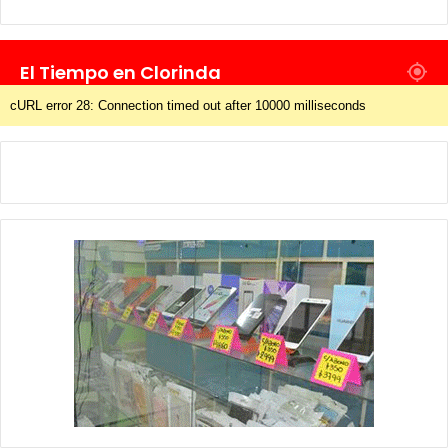
El Tiempo en Clorinda
cURL error 28: Connection timed out after 10000 milliseconds