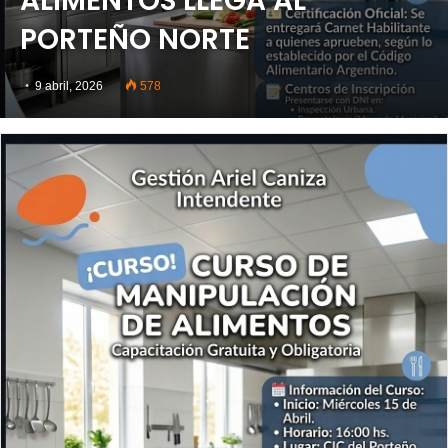
ALIMENTOS LLEGA AL
PORTEÑO NORTE
9 abril, 2026
578