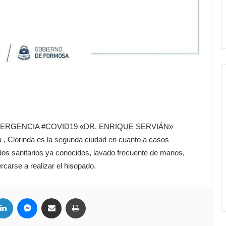
ERGENCIA #COVID19 «DR. ENRIQUE SERVIÁN»
 , Clorinda es la segunda ciudad en cuanto a casos
dos sanitarios ya conocidos, lavado frecuente de manos,
rcarse a realizar el hisopado.
ter
LinkedIn
Messenger
Compartir por correo electrónico
Imprimir