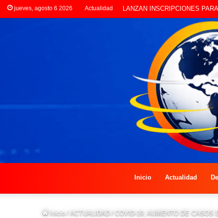
jueves, agosto 6 2026
Actualidad
CLORINDA CREATIVA LANZA 
Inicio
Actualidad
De
Inicio
/
ACTUALIDAD
/
COVID-19, AUMENTO DE CASOS 