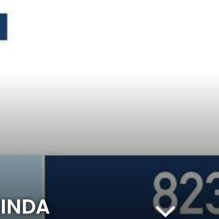
RINDA