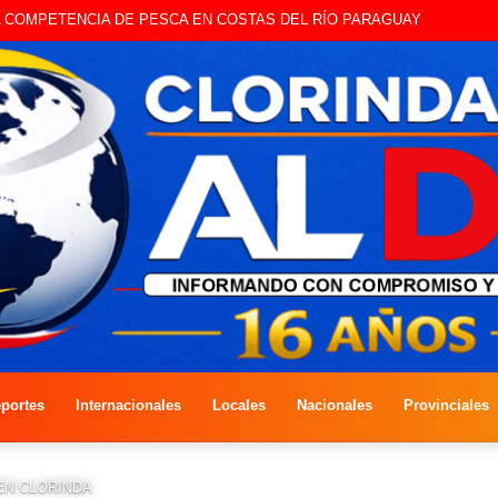
ESTE SÁBADO LA EDICIÓN DÍA DEL NIÑO
portes
Internacionales
Locales
Nacionales
Provinciales
EN CLORINDA