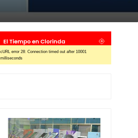
El Tiempo en Clorinda
cURL error 28: Connection timed out after 10001
milliseconds