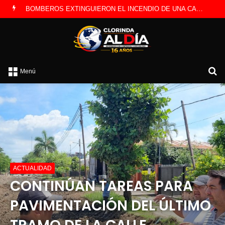
LA POLICÍA INVESTIGA ROBO A CAMBISTA OCURRIDO ESTE JUEVES
B
Menú
p
ACTUALIDAD
CONTINÚAN TAREAS PARA
PAVIMENTACIÓN DEL ÚLTIMO