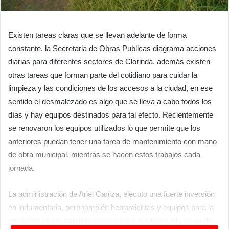
Existen tareas claras que se llevan adelante de forma
constante, la Secretaria de Obras Publicas diagrama acciones
diarias para diferentes sectores de Clorinda, además existen
otras tareas que forman parte del cotidiano para cuidar la
limpieza y las condiciones de los accesos a la ciudad, en ese
sentido el desmalezado es algo que se lleva a cabo todos los
días y hay equipos destinados para tal efecto. Recientemente
se renovaron los equipos utilizados lo que permite que los
anteriores puedan tener una tarea de mantenimiento con mano
de obra municipal, mientras se hacen estos trabajos cada
jornada.
La administración de Ariel Caniza, ejecuto una fuerte inversión
en indumentaria, pero también herramientas y equipos para la
ejecución de los trabajos necesarios y mediante ello se ve de