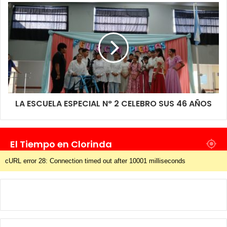
LA ESCUELA ESPECIAL N° 2 CELEBRO SUS 46 AÑOS
El Tiempo en Clorinda
cURL error 28: Connection timed out after 10001 milliseconds