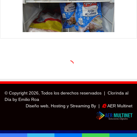
© Copyright
2026, Todos los derechos reservados |
Clorinda al
Día by Emilio Roa
Diseño web, Hosting y Streaming By |
AER Multinet