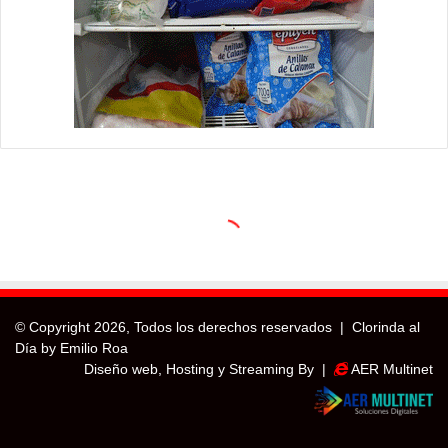
© Copyright
2026, Todos los derechos reservados |
Clorinda al
Día by Emilio Roa
Diseño web, Hosting y Streaming By |
AER Multinet