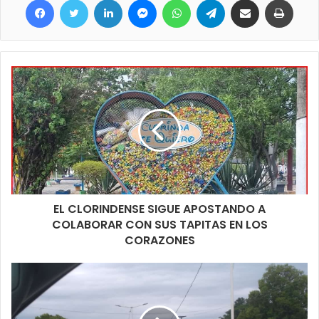
19. Los días martes son los días de mayor presencia según
nos manifestaban ya que allí existe una atención integral.
EL CLORINDENSE SIGUE APOSTANDO A
COLABORAR CON SUS TAPITAS EN LOS
CORAZONES