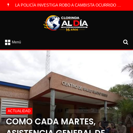
LA POLICÍA INVESTIGA ROBO A CAMBISTA OCURRIDO ESTE JUEVES
B
Menú
po
ACTUALIDAD
COMO CADA MARTES,