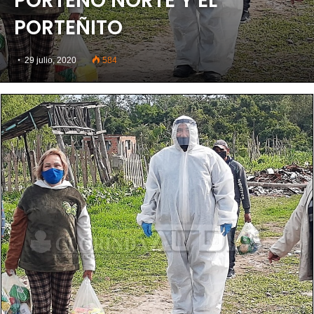
PORTEÑO NORTE Y EL
PORTEÑITO
29 julio, 2020
584