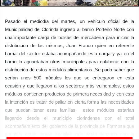
Pasado el mediodía del martes, un vehículo oficial de la
Municipalidad de Clorinda ingreso al barrio Porteño Norte con
una importante carga de bolsas de mercadería para iniciar la
distribución de las mismas, Juan Franco quien en referente
barrial del sector estaba acompañando esta carga y ya en el
barrio lo aguardaban otros municipales para colaborar con la
distribución de estos módulos alimentarios. Se pudo saber que
serían unos 500 módulos los que se entregaron en esta
ocasión y que llegaron a los sectores más vulnerables, estos
módulos contienen productos de primera necesidad y con esto
la intención es tratar de paliar en cierta forma las necesidades
que puedan tener esas familias, estos módulos estarían
llegando desde el municipio clorindense con el total
acompañamiento del gobierno de la provincia de Formosa que
apuntala estas tareas sociales que están llegando con la