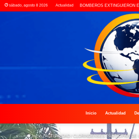
sábado, agosto 8 2026
Actualidad
LA POLICÍA INVESTIGA ROBO
Inicio
Actualidad
De
Inicio
/
ACTUALIDAD
/
CLORINDENSES PARTICIPAN DE