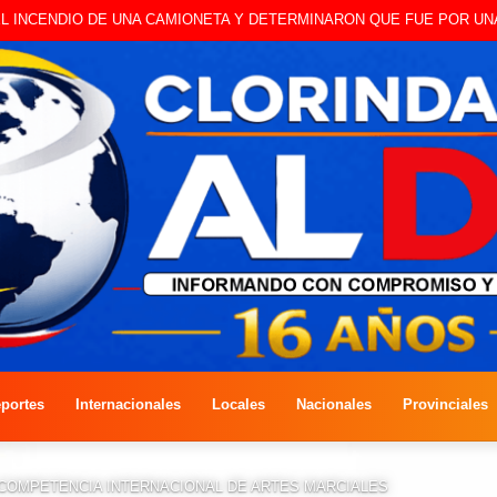
 A CAMBISTA OCURRIDO ESTE JUEVES
portes
Internacionales
Locales
Nacionales
Provinciales
 COMPETENCIA INTERNACIONAL DE ARTES MARCIALES