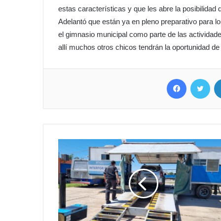
estas características y que les abre la posibilida
Adelantó que están ya en pleno preparativo para l
el gimnasio municipal como parte de las actividad
allí muchos otros chicos tendrán la oportunidad de
Facebook
Twitter