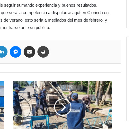
d de seguir sumando experiencia y buenos resultados.
o que será la competencia a disputarse aquí en Clorinda en
es de verano, esto seria a mediados del mes de febrero, y
 mostrarse ante su público.
LinkedIn
Messenger
Compartir por correo electrónico
Imprimir