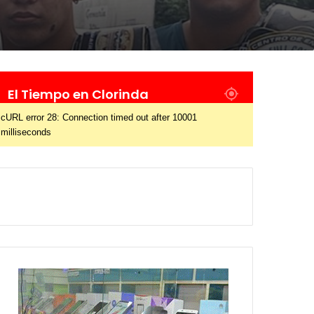
El Tiempo en Clorinda
cURL error 28: Connection timed out after 10001
milliseconds