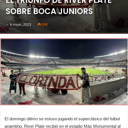
EL TRIUNFO DE RIVER PLATE
SOBRE BOCA JUNIORS
8 mayo, 2023
599
El domingo último se estuvo jugando el superclásico del futbol
argentino, River Plate recibió en el estadio Más Monumental al