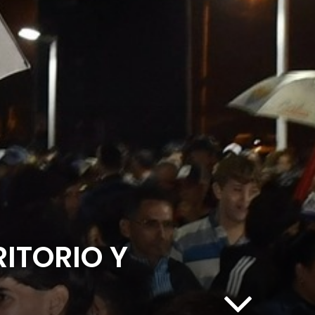
RITORIO Y
N