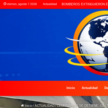
viernes, agosto 7 2026
Actualidad
LA POLICÍA INVESTIGA ROBO
Inicio
Actualidad
De
Inicio
/
ACTUALIDAD
/
CLORINDA NO SE DETIENE: GES