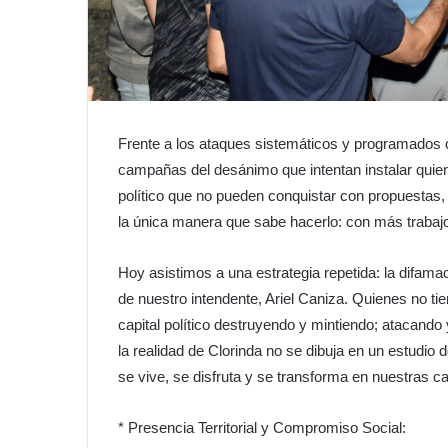
​Frente a los ataques sistemáticos y programados
campañas del desánimo que intentan instalar quie
político que no pueden conquistar con propuesta
la única manera que sabe hacerlo: con más trabajo
​Hoy asistimos a una estrategia repetida: la difamac
de nuestro intendente, Ariel Caniza. Quienes no ti
capital político destruyendo y mintiendo; atacando 
la realidad de Clorinda no se dibuja en un estudio de
se vive, se disfruta y se transforma en nuestras ca
* ​Presencia Territorial y Compromiso Social: