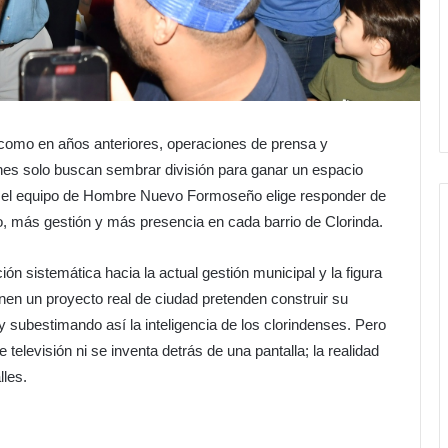
 como en años anteriores, operaciones de prensa y
nes solo buscan sembrar división para ganar un espacio
s, el equipo de Hombre Nuevo Formoseño elige responder de
, más gestión y más presencia en cada barrio de Clorinda.
ión sistemática hacia la actual gestión municipal y la figura
enen un proyecto real de ciudad pretenden construir su
y subestimando así la inteligencia de los clorindenses. Pero
 televisión ni se inventa detrás de una pantalla; la realidad
lles.