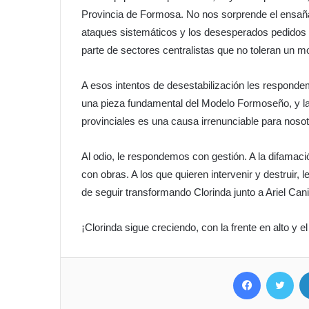
Provincia de Formosa. No nos sorprende el ensañam
ataques sistemáticos y los desesperados pedidos d
parte de sectores centralistas que no toleran un m
​A esos intentos de desestabilización les respondem
una pieza fundamental del Modelo Formoseño, y la
provinciales es una causa irrenunciable para nosot
​Al odio, le respondemos con gestión. A la difama
con obras. A los que quieren intervenir y destruir
de seguir transformando Clorinda junto a Ariel C
​¡Clorinda sigue creciendo, con la frente en alto y el
Facebook
Twitter