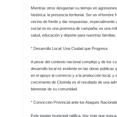
​Mientras otros desgastan su tiempo en agresiones
histórica: la presencia territorial. Ser un «Hombre
vecino de frente y dar respuestas, especialmente
social no es una promesa de campaña; es una milit
salud, educación y deporte para nuestras familias.
* ​Desarrollo Local: Una Ciudad que Progresa
​A pesar del contexto nacional complejo y de los co
desarrollo local es evidente en las obras públicas
en el apoyo al comercio y a la producción local, y 
crecimiento de Clorinda es el resultado de una admi
bienestar de su comunidad.
* ​Convicción Provincial ante los Ataques Nacional
​Este equipo municipal ratifica, hoy más que nunca,