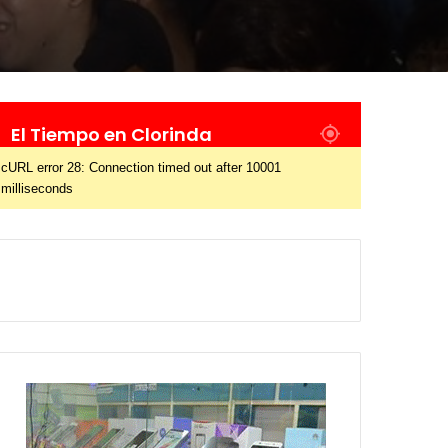
El Tiempo en Clorinda
cURL error 28: Connection timed out after 10001
milliseconds