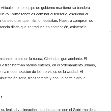
 virtuales, este equipo de gobierno mantiene su bandera
 Nuevo Formoseño» es caminar el territorio, escuchar al
 a los sectores que más lo necesitan. Nuestro compromiso
ancia diaria que se traduce en contención, asistencia,
nstantes palos en la rueda, Clorinda sigue adelante. El
 que transforman barrios enteros, en el ordenamiento urbano,
en la modernización de los servicios de la ciudad. El
nistración seria, transparente y con un norte claro: el
es:
 su lealtad y alineación inquebrantable con el Gobierno de la