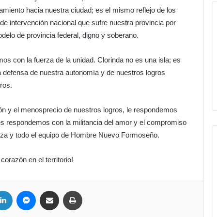
iento hacia nuestra ciudad; es el mismo reflejo de los
e intervención nacional que sufre nuestra provincia por
odelo de provincia federal, digno y soberano.
os con la fuerza de la unidad. Clorinda no es una isla; es
 defensa de nuestra autonomía y de nuestros logros
ros.
ción y el menosprecio de nuestros logros, le respondemos
, les respondemos con la militancia del amor y el compromiso
aniza y todo el equipo de Hombre Nuevo Formoseño.
 corazón en el territorio!
LinkedIn
Messenger
Compartir por correo electrónico
Imprimir