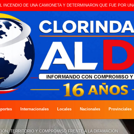
 A CAMBISTA OCURRIDO ESTE JUEVES
portes
Internacionales
Locales
Nacionales
Provinciales
TIÓN, TERRITORIO Y COMPROMISO FRENTE A LA DIFAMACIÓN