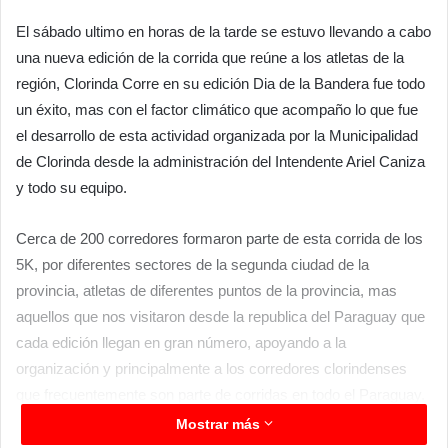
El sábado ultimo en horas de la tarde se estuvo llevando a cabo
una nueva edición de la corrida que reúne a los atletas de la
región, Clorinda Corre en su edición Dia de la Bandera fue todo
un éxito, mas con el factor climático que acompaño lo que fue
el desarrollo de esta actividad organizada por la Municipalidad
de Clorinda desde la administración del Intendente Ariel Caniza
y todo su equipo.
Cerca de 200 corredores formaron parte de esta corrida de los
5K, por diferentes sectores de la segunda ciudad de la
provincia, atletas de diferentes puntos de la provincia, mas
aquellos que nos visitaron desde la republica del Paraguay que
cada edición llegan en gran número, apoyando a la
organización y principalmente a los corredores clorindenses
que frecuentemente son parte de corridas en todo el Paraguay.
Mostrar más
El Intendente Ariel Caniza agradeció el apoyo y la presencia ya