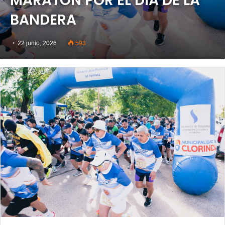
MARATÓN POR EL DÍA DE LA
BANDERA
22 junio, 2026
593