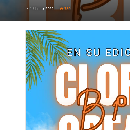
4 febrero, 2025
789