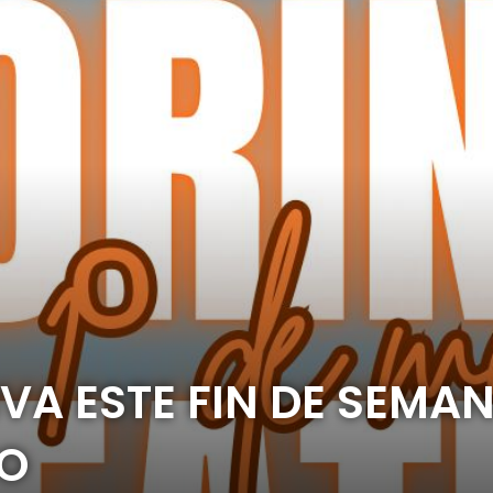
A ESTE FIN DE SEMANA
YO