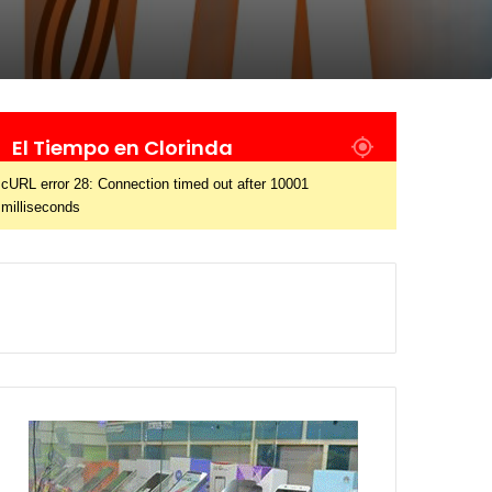
El Tiempo en Clorinda
cURL error 28: Connection timed out after 10001
milliseconds