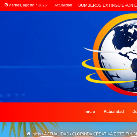
viernes, agosto 7 2026
Actualidad
LA POLICÍA INVESTIGA ROBO
Inicio
Actualidad
De
Inicio
/
ACTUALIDAD
/
CLORINDA CREATIVA ESTE FIN D