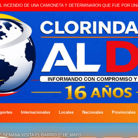
 A CAMBISTA OCURRIDO ESTE JUEVES
portes
Internacionales
Locales
Nacionales
Provinciales
E SEMANA VISITA EL BARRIO 1° DE MAYO