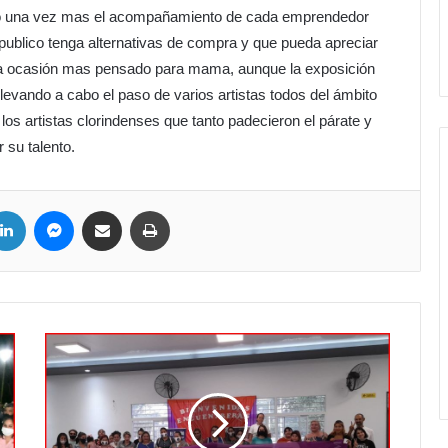
ió una vez mas el acompañamiento de cada emprendedor
 publico tenga alternativas de compra y que pueda apreciar
esta ocasión mas pensado para mama, aunque la exposición
llevando a cabo el paso de varios artistas todos del ámbito
 los artistas clorindenses que tanto padecieron el párate y
su talento.
ter
LinkedIn
Messenger
Compartir por correo electrónico
Imprimir