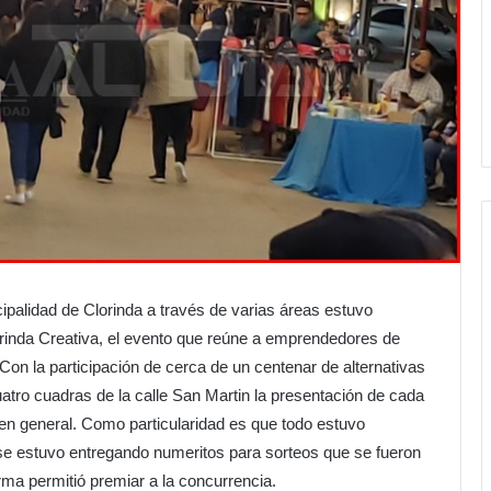
ipalidad de Clorinda a través de varias áreas estuvo
rinda Creativa, el evento que reúne a emprendedores de
 Con la participación de cerca de un centenar de alternativas
uatro cuadras de la calle San Martin la presentación de cada
en general. Como particularidad es que todo estuvo
o se estuvo entregando numeritos para sorteos que se fueron
rma permitió premiar a la concurrencia.