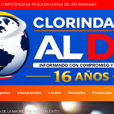
STE SÁBADO LA EDICIÓN DÍA DEL NIÑO
portes
Internacionales
Locales
Nacionales
Provinciales
A DE LA MADRE FUE TODO UN ÉXITO