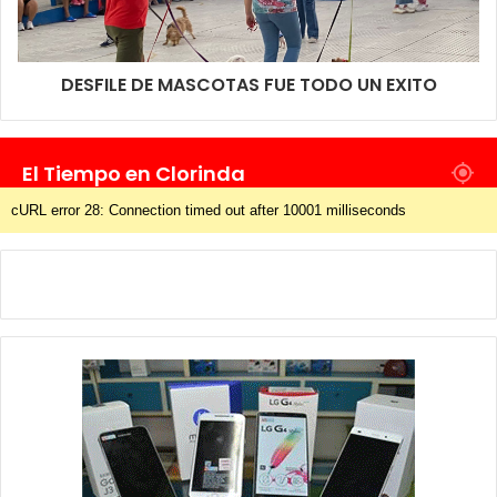
DESFILE DE MASCOTAS FUE TODO UN EXITO
El Tiempo en Clorinda
cURL error 28: Connection timed out after 10001 milliseconds